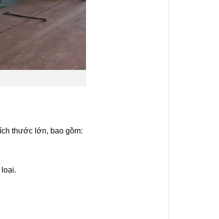
ích thước lớn, bao gồm:
loại.