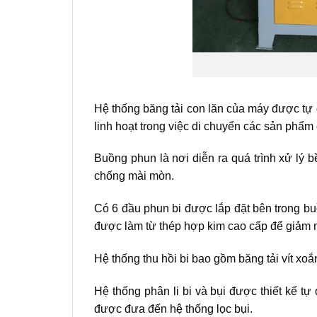
Hệ thống băng tải con lăn của máy được tự 
linh hoạt trong việc di chuyển các sản phẩm 
Buồng phun là nơi diễn ra quá trình xử lý 
chống mài mòn.
Có 6 đầu phun bi được lắp đặt bên trong bu
được làm từ thép hợp kim cao cấp để giảm 
Hệ thống thu hồi bi bao gồm băng tải vít xoắ
Hệ thống phân li bi và bụi được thiết kế tự
được đưa đến hệ thống lọc bụi.