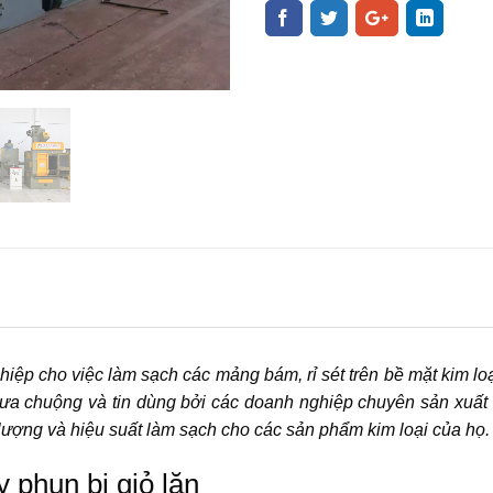
iệp cho việc làm sạch các mảng bám, rỉ sét trên bề mặt kim loạ
ưa chuộng và tin dùng bởi các doanh nghiệp chuyên sản xuất 
 lượng và hiệu suất làm sạch cho các sản phẩm kim loại của họ.
 phun bi giỏ lăn