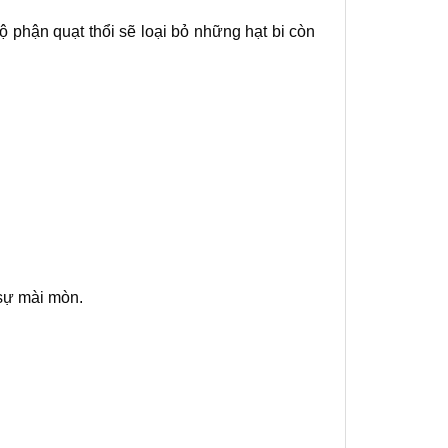
ộ phận quạt thổi sẽ loại bỏ những hạt bi còn
sự mài mòn.