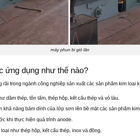
máy phun bi giỏ lăn
ợc ứng dụng như thế nào?
 rãi trong ngành công nghiệp sản xuất các sản phẩm kim loại k
hư dầm thép, tôn tấm, thép hộp, kết cấu thép và vỏ tàu.
ện khả năng bám dính của lớp sơn lên bề mặt các sản phẩm kim 
 khi thực hiện quá trình anode.
oại như thép hộp, kết cấu thép, inox và đồng.