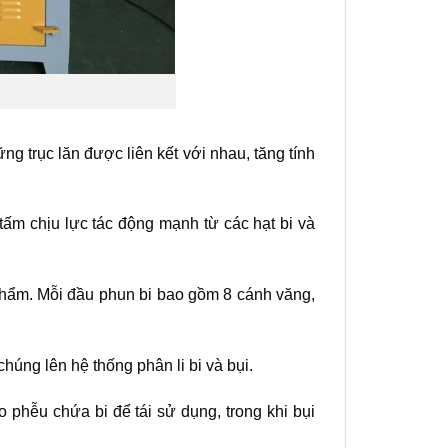
 trục lăn được liên kết với nhau, tăng tính
tấm chịu lực tác động mạnh từ các hạt bi và
 phẩm. Mỗi đầu phun bi bao gồm 8 cánh văng,
húng lên hệ thống phân li bi và bụi.
o phễu chứa bi để tái sử dụng, trong khi bụi