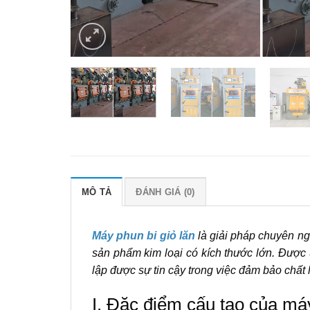
MÔ TẢ
ĐÁNH GIÁ (0)
Máy phun bi giỏ lăn
là giải pháp chuyên ngh
sản phẩm kim loại có kích thước lớn. Được 
lập được sự tin cậy trong việc đảm bảo chất
I. Đặc điểm cấu tạo của máy