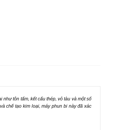
i như tôn tấm, kết cấu thép, vỏ tàu và một số
và chế tạo kim loại, máy phun bi này đã xác