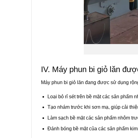
IV. Máy phun bi giỏ lăn đư
Máy phun bi giỏ lăn đang được sử dụng rộng
Loại bỏ rỉ sét trên bề mặt các sản phẩm n
Tạo nhám trước khi sơn mạ, giúp cải thi
Làm sạch bề mặt các sản phẩm nhôm trước
Đánh bóng bề mặt của các sản phẩm kim l