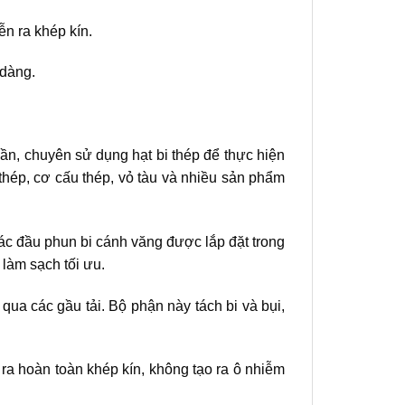
ễn ra khép kín.
 dàng.
ần, chuyên sử dụng hạt bi thép để thực hiện
thép, cơ cấu thép, vỏ tàu và nhiều sản phẩm
ác đầu phun bi cánh văng được lắp đặt trong
làm sạch tối ưu.
qua các gầu tải. Bộ phận này tách bi và bụi,
 ra hoàn toàn khép kín, không tạo ra ô nhiễm