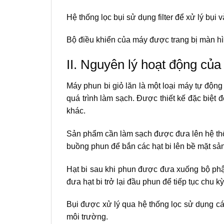
Hệ thống lọc bụi sử dụng filter để xử lý bụi
Bộ điều khiển của máy được trang bị màn hì
II. Nguyên lý hoạt động của
Máy phun bi giỏ lăn là một loại máy tự độn
quá trình làm sạch. Được thiết kế đặc biệt
khác.
Sản phẩm cần làm sạch được đưa lên hệ thốn
buồng phun để bắn các hạt bi lên bề mặt sản
Hạt bi sau khi phun được đưa xuống bộ phận 
đưa hạt bi trở lại đầu phun để tiếp tục chu kỳ
Bụi được xử lý qua hệ thống lọc sử dụng các
môi trường.