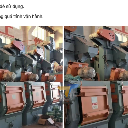
dễ sử dụng.
g quá trình vận hành.