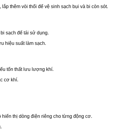
lắp thêm vòi thổi để vệ sinh sạch bụi và bi còn sót.
 bi sạch để tái sử dụng.
ưu hiệu suất làm sạch.
iểu tổn thất lưu lượng khí.
c cơ khí.
 hiển thị dòng điện riêng cho từng động cơ.
.