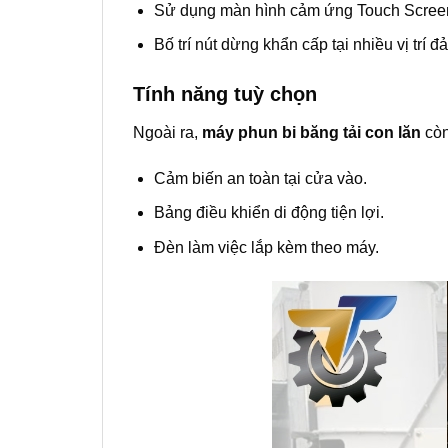
Sử dụng màn hình cảm ứng Touch Screen 
Bố trí nút dừng khẩn cấp tại nhiều vị trí 
Tính năng tuỳ chọn
Ngoài ra,
máy phun bi băng tải con lăn
còn
Cảm biến an toàn tại cửa vào.
Bảng điều khiển di động tiện lợi.
Đèn làm việc lắp kèm theo máy.