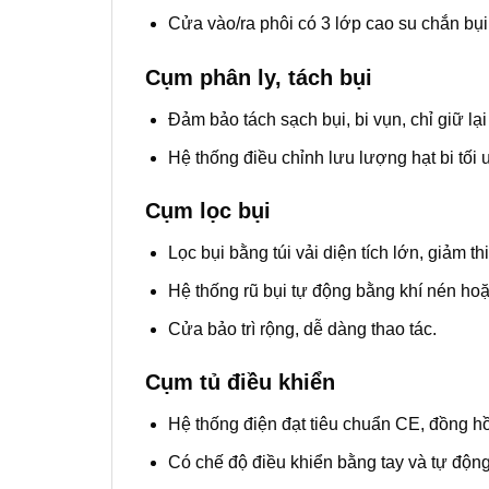
Cửa vào/ra phôi có 3 lớp cao su chắn bụi, 
Cụm phân ly, tách bụi
Đảm bảo tách sạch bụi, bi vụn, chỉ giữ lại
Hệ thống điều chỉnh lưu lượng hạt bi tối 
Cụm lọc bụi
Lọc bụi bằng túi vải diện tích lớn, giảm th
Hệ thống rũ bụi tự động bằng khí nén hoặ
Cửa bảo trì rộng, dễ dàng thao tác.
Cụm tủ điều khiển
Hệ thống điện đạt tiêu chuẩn CE, đồng hồ
Có chế độ điều khiển bằng tay và tự động