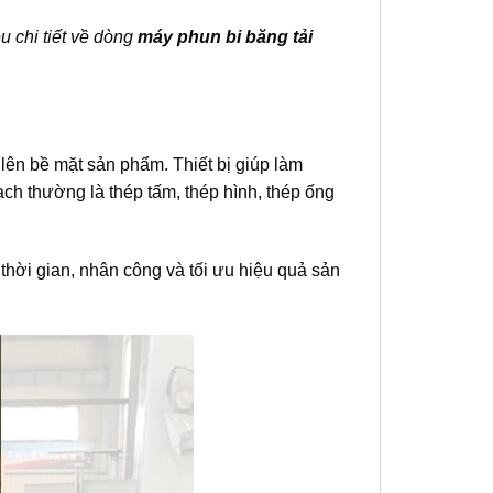
u chi tiết về dòng
máy phun bi băng tải
 lên bề mặt sản phẩm. Thiết bị giúp làm
sạch thường là thép tấm, thép hình, thép ống
 thời gian, nhân công và tối ưu hiệu quả sản