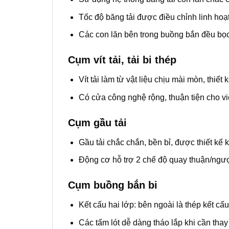
Tốc độ băng tải được điều chỉnh linh hoạt
Các con lăn bên trong buồng bắn đều bọc 
Cụm vít tải, tải bi thép
Vít tải làm từ vật liệu chịu mài mòn, thiết 
Có cửa công nghệ rộng, thuận tiện cho vi
Cụm gầu tải
Gầu tải chắc chắn, bền bỉ, được thiết kế k
Động cơ hỗ trợ 2 chế độ quay thuận/ngượ
Cụm buồng bắn bi
Kết cấu hai lớp: bên ngoài là thép kết cấ
Các tấm lót dễ dàng tháo lắp khi cần thay 