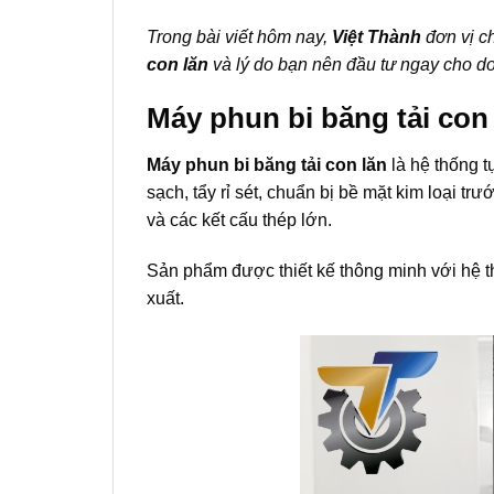
Trong bài viết hôm nay,
Việt Thành
đơn vị ch
con lăn
và lý do bạn nên đầu tư ngay cho d
Máy phun bi băng tải con 
Máy phun bi băng tải con lăn
là hệ thống t
sạch, tẩy rỉ sét, chuẩn bị bề mặt kim loại t
và các kết cấu thép lớn.
Sản phẩm được thiết kế thông minh với hệ thố
xuất.