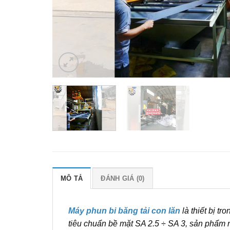
MÔ TẢ
ĐÁNH GIÁ (0)
Máy phun bi băng tải con lăn
là thiết bị t
tiêu chuẩn bề mặt SA 2.5 ÷ SA 3, sản phẩm 