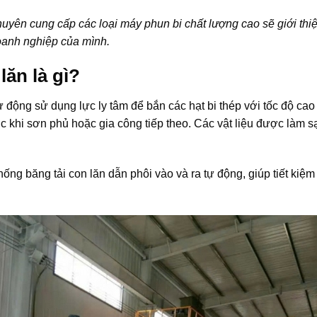
uyên cung cấp các loại máy phun bi chất lượng cao sẽ giới thiệ
oanh nghiệp của mình.
lăn là gì?
ự động sử dụng lực ly tâm để bắn các hạt bi thép với tốc độ cao
rước khi sơn phủ hoặc gia công tiếp theo. Các vật liệu được làm 
ng băng tải con lăn dẫn phôi vào và ra tự động, giúp tiết kiệm