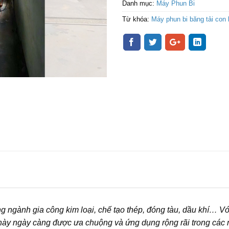
Danh mục:
Máy Phun Bi
Từ khóa:
Máy phun bi băng tải con 
rong ngành gia công kim loại, chế tạo thép, đóng tàu, dầu khí…
này ngày càng được ưa chuộng và ứng dụng rộng rãi trong các 