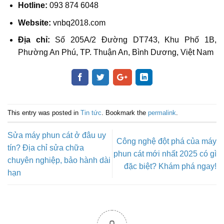
Hotline:
093 874 6048
Website:
vnbq2018.com
Địa chỉ:
Số 205A/2 Đường DT743, Khu Phố 1B,
Phường An Phú, TP. Thuận An, Bình Dương, Việt Nam
This entry was posted in
Tin tức
. Bookmark the
permalink
.
Sửa máy phun cát ở đâu uy
Công nghệ đột phá của máy
tín? Địa chỉ sửa chữa
phun cát mới nhất 2025 có gì
chuyên nghiệp, bảo hành dài
đặc biệt? Khám phá ngay!
hạn