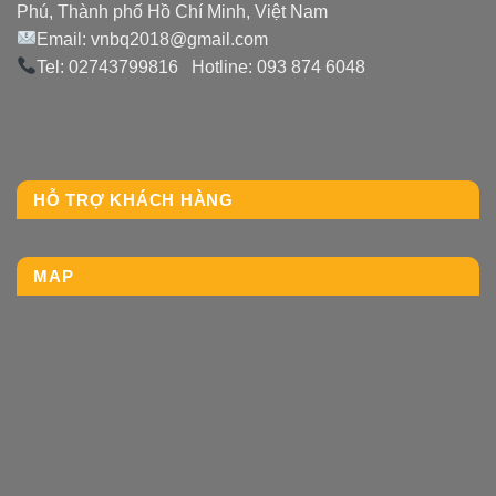
Phú, Thành phố Hồ Chí Minh, Việt Nam
Email: vnbq2018@gmail.com
Tel: 02743799816 Hotline: 093 874 6048
HỖ TRỢ KHÁCH HÀNG
MAP