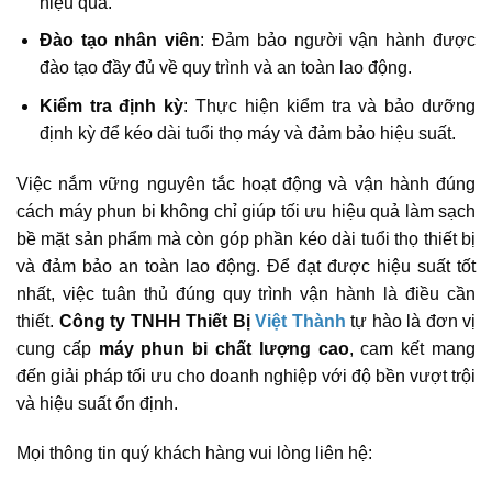
hiệu quả.​
Đào tạo nhân viên
: Đảm bảo người vận hành được
đào tạo đầy đủ về quy trình và an toàn lao động.​
Kiểm tra định kỳ
: Thực hiện kiểm tra và bảo dưỡng
định kỳ để kéo dài tuổi thọ máy và đảm bảo hiệu suất.​
Việc nắm vững nguyên tắc hoạt động và vận hành đúng
cách máy phun bi không chỉ giúp tối ưu hiệu quả làm sạch
bề mặt sản phẩm mà còn góp phần kéo dài tuổi thọ thiết bị
và đảm bảo an toàn lao động. Để đạt được hiệu suất tốt
nhất, việc tuân thủ đúng quy trình vận hành là điều cần
thiết.
Công ty TNHH Thiết Bị
Việt Thành
tự hào là đơn vị
cung cấp
máy phun bi chất lượng cao
, cam kết mang
đến giải pháp tối ưu cho doanh nghiệp với độ bền vượt trội
và hiệu suất ổn định.
Mọi thông tin quý khách hàng vui lòng liên hệ: