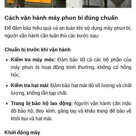
Cách vận hành máy phun bi đúng chuẩn
Để đảm bảo hiệu quả và an toàn khi sử dụng máy phun bi,
người vận hành cần tuân thủ các bước sau:
Chuẩn bị trước khi vận hành
Kiểm tra máy móc
: Đảm bảo tất cả các bộ phận của
máy phun bi hoạt động bình thường, không có hỏng
hóc.​
Kiểm tra hạt mài
: Đảm bảo hạt mài đủ số lượng và chất
lượng, không lẫn tạp chất.​
Trang bị bảo hộ lao động
: Người vận hành cần mặc
đồ bảo hộ, đeo kính, găng tay và khẩu trang để bảo vệ
khỏi bụi và hạt mài.
Khởi động máy