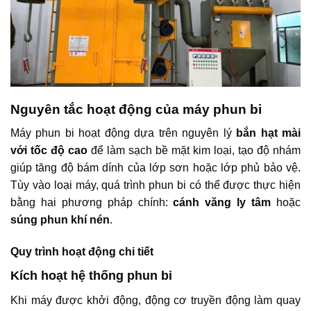
Nguyên tắc hoạt động của máy phun bi
Máy phun bi hoạt động dựa trên nguyên lý
bắn hạt mài
với tốc độ cao
để làm sạch bề mặt kim loại, tạo độ nhám
giúp tăng độ bám dính của lớp sơn hoặc lớp phủ bảo vệ.
Tùy vào loại máy, quá trình phun bi có thể được thực hiện
bằng hai phương pháp chính:
cánh văng ly tâm
hoặc
súng phun khí nén
.
Quy trình hoạt động chi tiết
Kích hoạt hệ thống phun bi
Khi máy được khởi động, động cơ truyền động làm quay