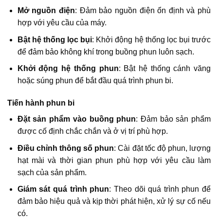
Mở nguồn điện
: Đảm bảo nguồn điện ổn định và phù
hợp với yêu cầu của máy.​
Bật hệ thống lọc bụi
: Khởi động hệ thống lọc bụi trước
để đảm bảo không khí trong buồng phun luôn sạch.
Khởi động hệ thống phun
: Bật hệ thống cánh văng
hoặc súng phun để bắt đầu quá trình phun bi.​
Tiến hành phun bi
Đặt sản phẩm vào buồng phun
: Đảm bảo sản phẩm
được cố định chắc chắn và ở vị trí phù hợp.​
Điều chỉnh thông số phun
: Cài đặt tốc độ phun, lượng
hạt mài và thời gian phun phù hợp với yêu cầu làm
sạch của sản phẩm.​
Giám sát quá trình phun
: Theo dõi quá trình phun để
đảm bảo hiệu quả và kịp thời phát hiện, xử lý sự cố nếu
có.​