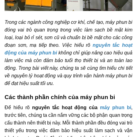
Trong các ngành công nghiệp cơ khí, chế tạo, máy phun bi
đóng vai trò quan trọng trong việc làm sạch bề mặt kim
loại, loại bỏ rỉ sét, sơn cũ và chuẩn bị bề mặt cho các công
đoạn sơn, mạ tiếp theo. Việc hiểu rõ
nguyên tắc hoạt
động
của máy phun bi
không chỉ giúp nâng cao hiệu quả
làm việc mà còn đảm bảo tuổi thọ thiết bị và an toàn lao
động. Trong bài viết này, chúng ta sẽ cùng tìm hiểu chi tiết
về nguyên lý hoạt động và quy trình vận hành máy phun bi
để đạt hiệu suất tối ưu.
Các thành phần chính của máy phun bi
Để hiểu rõ
nguyên tắc
hoạt động của
máy phun bi
,
trước tiên, chúng ta cần nắm vững các bộ phận quan trọng
cấu thành nên thiết bị này. Mỗi thành phần đều đóng vai trò
thiết yếu trong việc đảm bảo hiệu suất làm sạch và vận