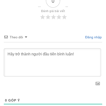
0
Đánh giá bài viết
Theo dõi
Đăng nhập
0
GÓP Ý