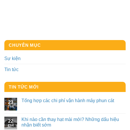
CHUYÊN MỤC
Sự kiện
Tin tức
TIN TỨC MỚI
Tổng hợp các chi phí vận hành máy phun cát
23
Th4
Khi nào cần thay hạt mài mới? Những dấu hiệu
22
nhận biết sớm
Th4