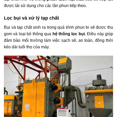
được tái sử dụng cho các lần phun tiếp theo.
Lọc bụi và xử lý tạp chất
Bụi và tạp chất sinh ra trong quá trình phun bi sẽ được thu
gom và loại bỏ thông qua
hệ thống lọc bụi
. Điều này giúp
đảm bảo môi trường làm việc sạch sẽ, an toàn, đồng thời
kéo dài tuổi thọ của máy.