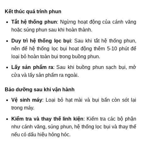
Kết thúc quá trình phun
Tắt hệ thống phun
: Ngừng hoạt động của cánh văng
hoặc súng phun sau khi hoàn thành.​
Duy trì hệ thống lọc bụi
: Sau khi tắt hệ thống phun,
nên để hệ thống lọc bụi hoạt động thêm 5-10 phút để
loại bỏ hoàn toàn bụi trong buồng phun.​
Lấy sản phẩm ra
: Sau khi buồng phun sạch bụi, mở
cửa và lấy sản phẩm ra ngoài.​
Bảo dưỡng sau khi vận hành
Vệ sinh máy
: Loại bỏ hạt mài và bụi bẩn còn sót lại
trong máy.​
Kiểm tra và thay thế linh kiện
: Kiểm tra các bộ phận
như cánh văng, súng phun, hệ thống lọc bụi và thay thế
nếu có dấu hiệu hỏng hóc.​