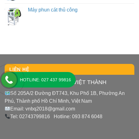
Máy phun cát thủ công
LIÊN HỆ
HOTLINE: 027 437 99816
CÔNG TY TNHH THIẾT BỊ VIỆT THÀNH
Số 205A/2 Đường ĐT743, Khu Phố 1B, Phường An
Phú, Thành phố Hồ Chí Minh, Việt Nam
Email: vnbq2018@gmail.com
Tel: 02743799816 Hotline: 093 874 6048