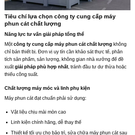
Tiêu chí lựa chọn công ty cung cấp máy
phun cát chất lượng
Năng lực tư vấn giải pháp tổng thể
Một
công ty cung cấp máy phun cát chất lượng
không
chỉ bán thiết bị. Đơn vị uy tín cần khảo sát thực tế, phân
tích sản phẩm, sản lượng, không gian nhà xưởng để đề
xuất
giải pháp phù hợp nhất
, tránh đầu tư dư thừa hoặc
thiếu công suất.
Chất lượng máy móc và linh phụ kiện
Máy phun cát đạt chuẩn phải sử dụng:
Vật liệu chịu mài mòn cao
Linh kiện chính hãng, dễ thay thế
Thiết kế tối ưu cho bảo trì, sửa chữa máy phun cát sau