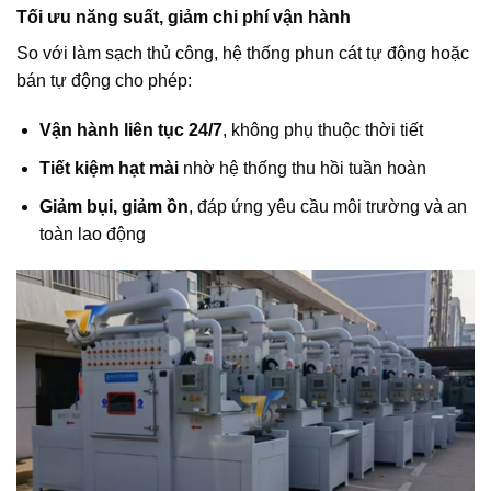
Tối ưu năng suất, giảm chi phí vận hành
So với làm sạch thủ công, hệ thống phun cát tự động hoặc
bán tự động cho phép:
Vận hành liên tục 24/7
, không phụ thuộc thời tiết
Tiết kiệm hạt mài
nhờ hệ thống thu hồi tuần hoàn
Giảm bụi, giảm ồn
, đáp ứng yêu cầu môi trường và an
toàn lao động