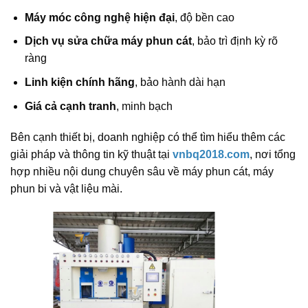
Máy móc công nghệ hiện đại
, độ bền cao
Dịch vụ sửa chữa máy phun cát
, bảo trì định kỳ rõ
ràng
Linh kiện chính hãng
, bảo hành dài hạn
Giá cả cạnh tranh
, minh bạch
Bên cạnh thiết bị, doanh nghiệp có thể tìm hiểu thêm các
giải pháp và thông tin kỹ thuật tại
vnbq2018.com
, nơi tổng
hợp nhiều nội dung chuyên sâu về máy phun cát, máy
phun bi và vật liệu mài.