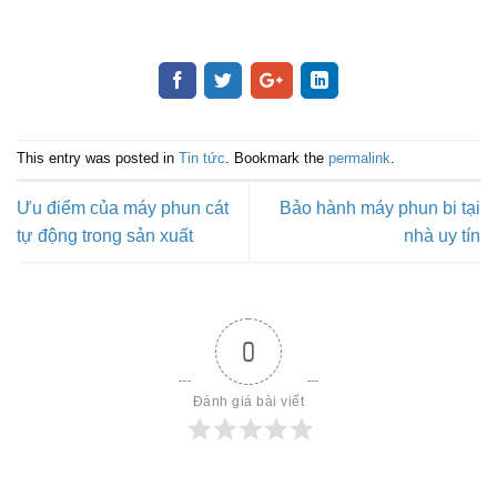
This entry was posted in
Tin tức
. Bookmark the
permalink
.
Ưu điểm của máy phun cát
Bảo hành máy phun bi tại
tự động trong sản xuất
nhà uy tín
0
Đánh giá bài viết