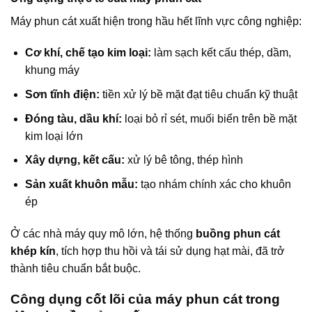
Máy phun cát xuất hiện trong hầu hết lĩnh vực công nghiệp:
Cơ khí, chế tạo kim loại:
làm sạch kết cấu thép, dầm,
khung máy
Sơn tĩnh điện:
tiền xử lý bề mặt đạt tiêu chuẩn kỹ thuật
Đóng tàu, dầu khí:
loại bỏ rỉ sét, muối biển trên bề mặt
kim loại lớn
Xây dựng, kết cấu:
xử lý bê tông, thép hình
Sản xuất khuôn mẫu:
tạo nhám chính xác cho khuôn
ép
Ở các nhà máy quy mô lớn, hệ thống
buồng phun cát
khép kín
, tích hợp thu hồi và tái sử dụng hạt mài, đã trở
thành tiêu chuẩn bắt buộc.
Công dụng cốt lõi của máy phun cát trong