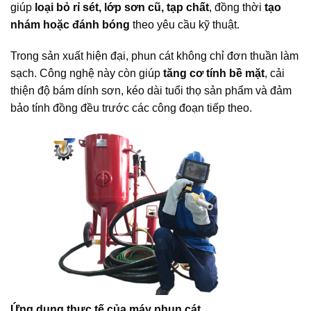
giúp
loại bỏ rỉ sét, lớp sơn cũ, tạp chất
, đồng thời
tạo
nhám hoặc đánh bóng
theo yêu cầu kỹ thuật.
Trong sản xuất hiện đại, phun cát không chỉ đơn thuần làm
sạch. Công nghệ này còn giúp
tăng cơ tính bề mặt
, cải
thiện độ bám dính sơn, kéo dài tuổi thọ sản phẩm và đảm
bảo tính đồng đều trước các công đoạn tiếp theo.
Ứng dụng thực tế của máy phun cát