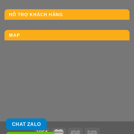
HỖ TRỢ KHÁCH HÀNG
MAP
CHAT ZALO