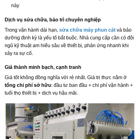
này
Dịch vụ sửa chữa, bảo trì chuyên nghiệp
Trong vận hành dài hạn,
sửa chữa máy phun cát
và bảo
dưỡng định kỳ là yếu tố bắt buộc. Nhà cung cấp cần có đội
ngũ kỹ thuật am hiểu sâu về thiết bị, phản ứng nhanh khi
xảy ra sự cố.
Giá thành minh bạch, cạnh tranh
Giá tốt không đồng nghĩa với rẻ nhất. Giá trị thực nằm ở
tổng chi phí sở hữu
: đầu tư ban đầu + chi phí vận hành +
tuổi thọ thiết bị + dịch vụ hậu mãi.