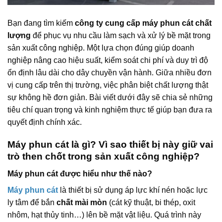
Bạn đang tìm kiếm
công ty cung cấp máy phun cát chất
lượng
để phục vụ nhu cầu làm sạch và xử lý bề mặt trong
sản xuất công nghiệp. Một lựa chọn đúng giúp doanh
nghiệp nâng cao hiệu suất, kiểm soát chi phí và duy trì độ
ổn định lâu dài cho dây chuyền vận hành. Giữa nhiều đơn
vị cung cấp trên thị trường, việc phân biệt chất lượng thật
sự không hề đơn giản. Bài viết dưới đây sẽ chia sẻ những
tiêu chí quan trọng và kinh nghiệm thực tế giúp bạn đưa ra
quyết định chính xác.
Máy phun cát là gì? Vì sao thiết bị này giữ vai
trò then chốt trong sản xuất công nghiệp?
Máy phun cát được hiểu như thế nào?
Máy phun cát
là thiết bị sử dụng áp lực khí nén hoặc lực
ly tâm để bắn
chất mài mòn
(cát kỹ thuật, bi thép, oxit
nhôm, hạt thủy tinh…) lên bề mặt vật liệu. Quá trình này