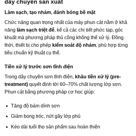
dây chuyền sản xuất
Làm sạch, tạo nhám, đánh bóng bề mặt
Chức năng quan trọng nhất của máy phun cát nằm ở khả
năng
làm sạch triệt để
, kể cả các chi tiết phức tạp, góc
khuất mà phương pháp thủ công không thể xử lý. Đồng
thời, thiết bị cho phép
kiểm soát độ nhám
, phù hợp từng
tiêu chuẩn kỹ thuật cụ thể.
Tiền xử lý trước sơn tĩnh điện
Trong dây chuyền sơn tĩnh điện,
khâu tiền xử lý (pre-
treatment)
quyết định tới 60–70% chất lượng lớp sơn.
Phun cát bằng phương pháp cơ học giúp:
Tăng độ bám dính sơn
Giảm bong tróc, nứt gãy lớp phủ
Kéo dài tuổi thọ sản phẩm sau hoàn thiện