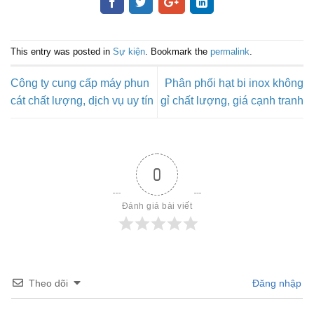
This entry was posted in
Sự kiện
. Bookmark the
permalink
.
Công ty cung cấp máy phun
Phân phối hạt bi inox không
cát chất lượng, dịch vụ uy tín
gỉ chất lượng, giá cạnh tranh
0
Đánh giá bài viết
Theo dõi
Đăng nhập