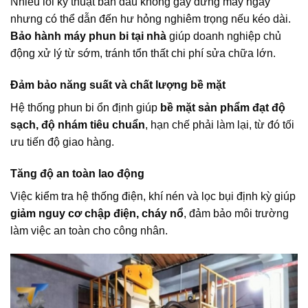
Nhiều lỗi kỹ thuật ban đầu không gây dừng máy ngay
nhưng có thể dẫn đến hư hỏng nghiêm trọng nếu kéo dài.
Bảo hành máy phun bi tại nhà
giúp doanh nghiệp chủ
động xử lý từ sớm, tránh tổn thất chi phí sửa chữa lớn.
Đảm bảo năng suất và chất lượng bề mặt
Hệ thống phun bi ổn định giúp
bề mặt sản phẩm đạt độ
sạch, độ nhám tiêu chuẩn
, hạn chế phải làm lại, từ đó tối
ưu tiến độ giao hàng.
Tăng độ an toàn lao động
Việc kiểm tra hệ thống điện, khí nén và lọc bụi định kỳ giúp
giảm nguy cơ chập điện, cháy nổ
, đảm bảo môi trường
làm việc an toàn cho công nhân.