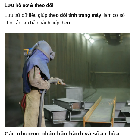
Lưu hồ sơ & theo dõi
Lưu trữ dữ liệu giúp
theo dõi tình trạng máy
, làm cơ sở
cho các lần bảo hành tiếp theo.
Các phương pháp bảo hành và sửa chữa