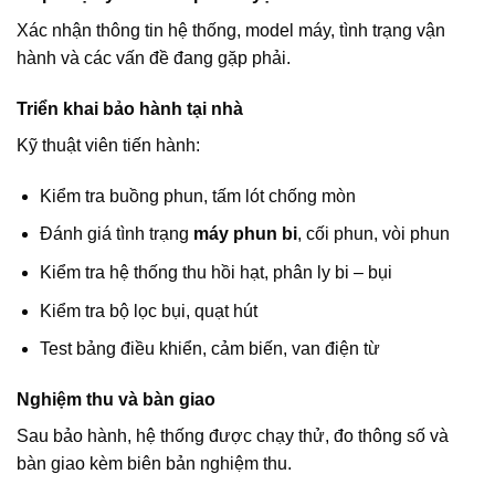
Xác nhận thông tin hệ thống, model máy, tình trạng vận
hành và các vấn đề đang gặp phải.
Triển khai bảo hành tại nhà
Kỹ thuật viên tiến hành:
Kiểm tra buồng phun, tấm lót chống mòn
Đánh giá tình trạng
máy phun bi
, cối phun, vòi phun
Kiểm tra hệ thống thu hồi hạt, phân ly bi – bụi
Kiểm tra bộ lọc bụi, quạt hút
Test bảng điều khiển, cảm biến, van điện từ
Nghiệm thu và bàn giao
Sau bảo hành, hệ thống được chạy thử, đo thông số và
bàn giao kèm biên bản nghiệm thu.