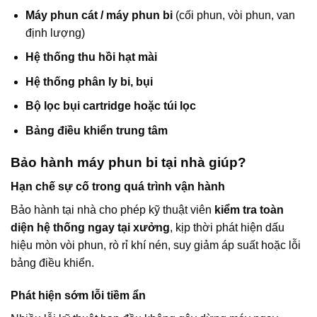
Máy phun cát / máy phun bi
(cối phun, vòi phun, van
định lượng)
Hệ thống thu hồi hạt mài
Hệ thống phân ly bi, bụi
Bộ lọc bụi cartridge hoặc túi lọc
Bảng điều khiển trung tâm
Bảo hành máy phun bi tại nhà giúp?
Hạn chế sự cố trong quá trình vận hành
Bảo hành tại nhà cho phép kỹ thuật viên
kiểm tra toàn
diện hệ thống ngay tại xưởng
, kịp thời phát hiện dấu
hiệu mòn vòi phun, rò rỉ khí nén, suy giảm áp suất hoặc lỗi
bảng điều khiển.
Phát hiện sớm lỗi tiềm ẩn