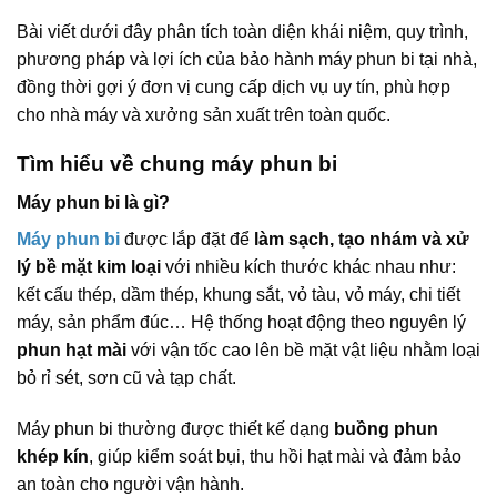
Bài viết dưới đây phân tích toàn diện khái niệm, quy trình,
phương pháp và lợi ích của bảo hành máy phun bi tại nhà,
đồng thời gợi ý đơn vị cung cấp dịch vụ uy tín, phù hợp
cho nhà máy và xưởng sản xuất trên toàn quốc.
Tìm hiểu về chung máy phun bi
Máy phun bi là gì?
Máy phun bi
được lắp đặt để
làm sạch, tạo nhám và xử
lý bề mặt kim loại
với nhiều kích thước khác nhau như:
kết cấu thép, dầm thép, khung sắt, vỏ tàu, vỏ máy, chi tiết
máy, sản phẩm đúc… Hệ thống hoạt động theo nguyên lý
phun hạt mài
với vận tốc cao lên bề mặt vật liệu nhằm loại
bỏ rỉ sét, sơn cũ và tạp chất.
Máy phun bi thường được thiết kế dạng
buồng phun
khép kín
, giúp kiểm soát bụi, thu hồi hạt mài và đảm bảo
an toàn cho người vận hành.