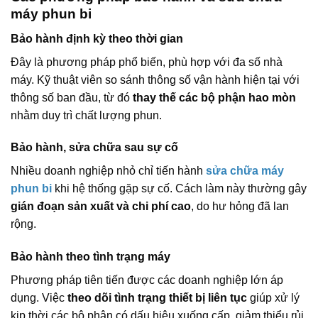
máy phun bi
Bảo hành định kỳ theo thời gian
Đây là phương pháp phổ biến, phù hợp với đa số nhà
máy. Kỹ thuật viên so sánh thông số vận hành hiện tại với
thông số ban đầu, từ đó
thay thế các bộ phận hao mòn
nhằm duy trì chất lượng phun.
Bảo hành, sửa chữa sau sự cố
Nhiều doanh nghiệp nhỏ chỉ tiến hành
sửa chữa máy
phun bi
khi hệ thống gặp sự cố. Cách làm này thường gây
gián đoạn sản xuất và chi phí cao
, do hư hỏng đã lan
rộng.
Bảo hành theo tình trạng máy
Phương pháp tiên tiến được các doanh nghiệp lớn áp
dụng. Việc
theo dõi tình trạng thiết bị liên tục
giúp xử lý
kịp thời các bộ phận có dấu hiệu xuống cấp, giảm thiểu rủi