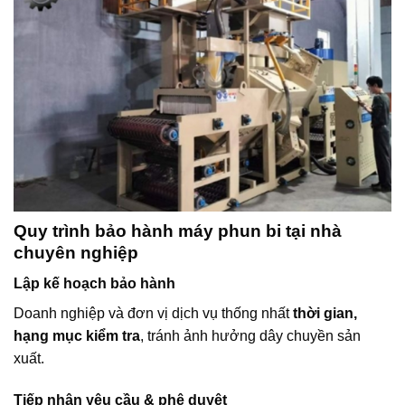
Quy trình bảo hành máy phun bi tại nhà
chuyên nghiệp
Lập kế hoạch bảo hành
Doanh nghiệp và đơn vị dịch vụ thống nhất
thời gian,
hạng mục kiểm tra
, tránh ảnh hưởng dây chuyền sản
xuất.
Tiếp nhận yêu cầu & phê duyệt