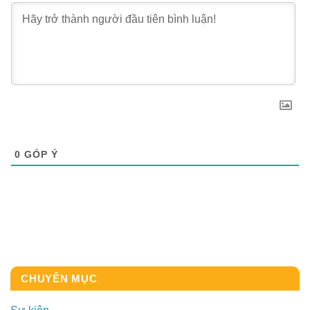
0
GÓP Ý
CHUYÊN MỤC