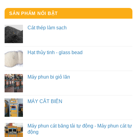
SẢN PHẨM NỔI BẬT
Cát thép làm sạch
Hạt thủy tinh - glass bead
Máy phun bi giỏ lăn
MÁY CẮT BIÊN
Máy phun cát băng tải tự động - Máy phun cát tự
động