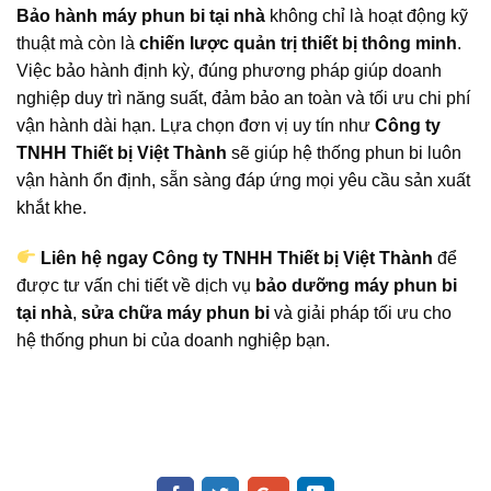
Bảo hành máy phun bi tại nhà
không chỉ là hoạt động kỹ
thuật mà còn là
chiến lược quản trị thiết bị thông minh
.
Việc bảo hành định kỳ, đúng phương pháp giúp doanh
nghiệp duy trì năng suất, đảm bảo an toàn và tối ưu chi phí
vận hành dài hạn. Lựa chọn đơn vị uy tín như
Công ty
TNHH Thiết bị Việt Thành
sẽ giúp hệ thống phun bi luôn
vận hành ổn định, sẵn sàng đáp ứng mọi yêu cầu sản xuất
khắt khe.
Liên hệ ngay Công ty TNHH Thiết bị Việt Thành
để
được tư vấn chi tiết về dịch vụ
bảo dưỡng máy phun bi
tại nhà
,
sửa chữa máy phun bi
và giải pháp tối ưu cho
hệ thống phun bi của doanh nghiệp bạn.