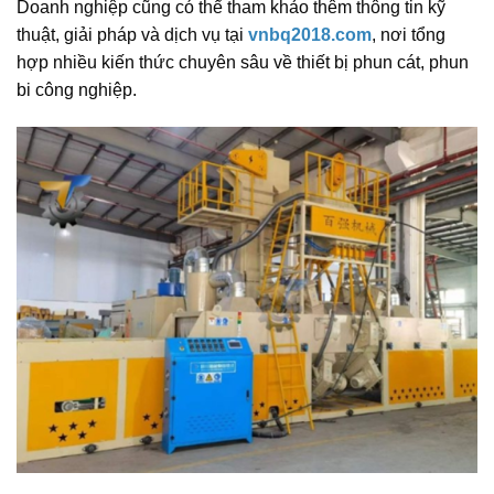
Doanh nghiệp cũng có thể tham khảo thêm thông tin kỹ
thuật, giải pháp và dịch vụ tại
vnbq2018.com
, nơi tổng
hợp nhiều kiến thức chuyên sâu về thiết bị phun cát, phun
bi công nghiệp.