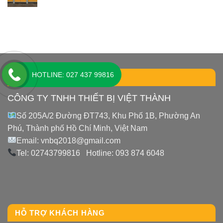
HOTLINE: 027 437 99816
LIÊN HỆ
CÔNG TY TNHH THIẾT BỊ VIỆT THÀNH
Số 205A/2 Đường ĐT743, Khu Phố 1B, Phường An
Phú, Thành phố Hồ Chí Minh, Việt Nam
Email: vnbq2018@gmail.com
Tel: 02743799816 Hotline: 093 874 6048
HỖ TRỢ KHÁCH HÀNG