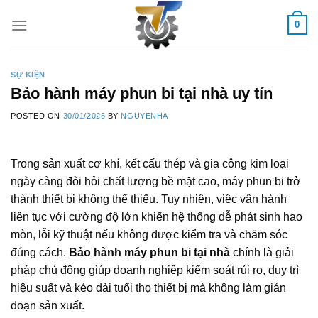
Skip
0
to
content
SỰ KIỆN
Bảo hành máy phun bi tại nhà uy tín
POSTED ON
30/01/2026
BY
NGUYENHA
Trong sản xuất cơ khí, kết cấu thép và gia công kim loại
ngày càng đòi hỏi chất lượng bề mặt cao, máy phun bi trở
thành thiết bị không thể thiếu. Tuy nhiên, việc vận hành
liên tục với cường độ lớn khiến hệ thống dễ phát sinh hao
mòn, lỗi kỹ thuật nếu không được kiểm tra và chăm sóc
đúng cách.
Bảo hành máy phun bi tại nhà
chính là giải
pháp chủ động giúp doanh nghiệp kiểm soát rủi ro, duy trì
hiệu suất và kéo dài tuổi thọ thiết bị mà không làm gián
đoạn sản xuất.