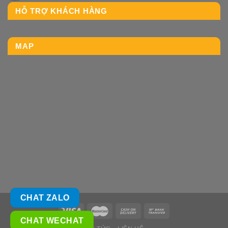
HỖ TRỢ KHÁCH HÀNG
MAP
CHAT ZALO
CHAT WECHAT