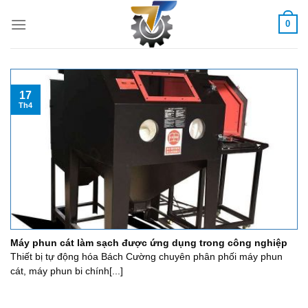
Skip
0
to
content
17
Th4
Máy phun cát làm sạch được ứng dụng trong công nghiệp
Thiết bị tự động hóa Bách Cường chuyên phân phối máy phun
cát, máy phun bi chính[...]