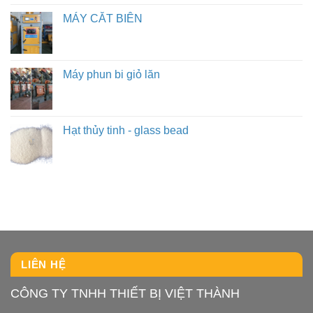
MÁY CẮT BIÊN
Máy phun bi giỏ lăn
Hạt thủy tinh - glass bead
LIÊN HỆ
CÔNG TY TNHH THIẾT BỊ VIỆT THÀNH