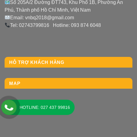
Số 205A/2 Đường ĐT743, Khu Phố 1B, Phường An
Phú, Thành phố Hồ Chí Minh, Việt Nam
Email: vnbq2018@gmail.com
Tel: 02743799816 Hotline: 093 874 6048
HỖ TRỢ KHÁCH HÀNG
MAP
HOTLINE: 027 437 99816