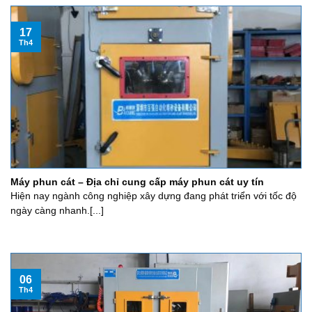
17
Th4
Máy phun cát – Địa chỉ cung cấp máy phun cát uy tín
Hiện nay ngành công nghiệp xây dựng đang phát triển với tốc độ
ngày càng nhanh.[...]
06
Th4