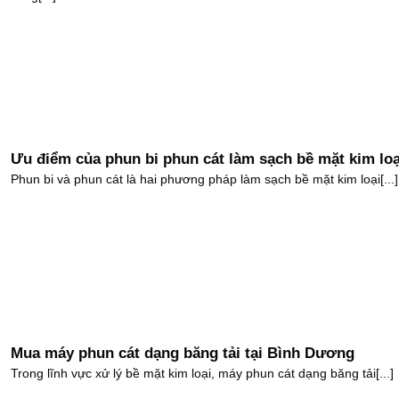
Ưu điểm của phun bi phun cát làm sạch bề mặt kim loạ
Phun bi và phun cát là hai phương pháp làm sạch bề mặt kim loại[...]
Mua máy phun cát dạng băng tải tại Bình Dương
Trong lĩnh vực xử lý bề mặt kim loại, máy phun cát dạng băng tải[...]