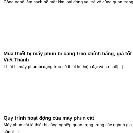
Công nghệ làm sạch bề mặt kim loại đóng vai trò vô cùng quan trọng[
Mua thiết bị máy phun bi dạng treo chính hãng, giá tốt 
Việt Thành
Thiết bị máy phun bi dạng treo có thiết kế hiện đại và cơ chế[...]
Quy trình hoạt động của máy phun cát
Máy phun cát là thiết bị công nghiệp quan trọng trong các ngành gia
công[...]