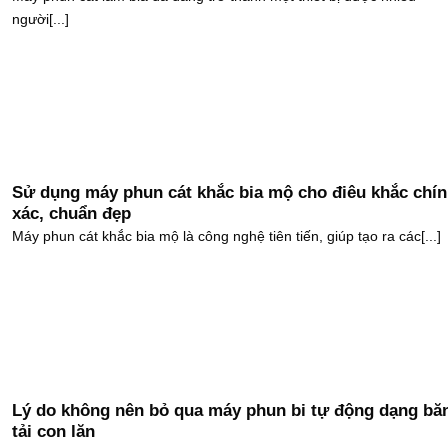
người[...]
Sử dụng máy phun cát khắc bia mộ cho điêu khắc chí
xác, chuẩn đẹp
Máy phun cát khắc bia mộ là công nghệ tiên tiến, giúp tạo ra các[...]
Lý do không nên bỏ qua máy phun bi tự động dạng bă
tải con lăn