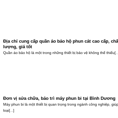
Địa chỉ cung cấp quần áo bảo hộ phun cát cao cấp, chấ
lượng, giá tốt
Quần áo bảo hộ là một trong những thiết bị bảo vệ không thể thiếu[..
Đơn vị sửa chữa, bảo trì máy phun bi tại Bình Dương
Máy phun bi là một thiết bị quan trọng trong ngành công nghiệp, giú
loại[...]