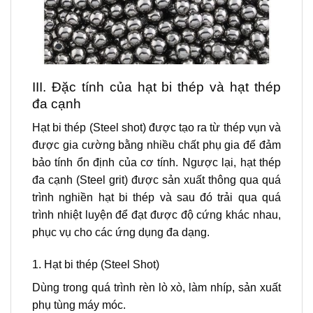
III. Đặc tính của hạt bi thép và hạt thép
đa cạnh
Hạt bi thép (Steel shot) được tạo ra từ thép vụn và
được gia cường bằng nhiều chất phụ gia để đảm
bảo tính ổn định của cơ tính. Ngược lại, hạt thép
đa cạnh (Steel grit) được sản xuất thông qua quá
trình nghiền hạt bi thép và sau đó trải qua quá
trình nhiệt luyện để đạt được độ cứng khác nhau,
phục vụ cho các ứng dụng đa dạng.
1. Hạt bi thép (Steel Shot)
Dùng trong quá trình rèn lò xò, làm nhíp, sản xuất
phụ tùng máy móc.