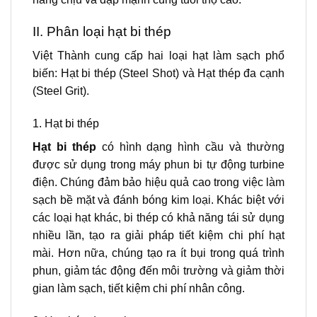
II. Phân loại hạt bi thép
Việt Thành cung cấp hai loại hạt làm sạch phổ
biến: Hạt bi thép (Steel Shot) và Hạt thép đa cạnh
(Steel Grit).
1. Hạt bi thép
Hạt bi thép
có hình dạng hình cầu và thường
được sử dụng trong máy phun bi tự động turbine
điện. Chúng đảm bảo hiệu quả cao trong việc làm
sạch bề mặt và đánh bóng kim loại. Khác biệt với
các loại hạt khác, bi thép có khả năng tái sử dụng
nhiều lần, tạo ra giải pháp tiết kiệm chi phí hạt
mài. Hơn nữa, chúng tạo ra ít bụi trong quá trình
phun, giảm tác động đến môi trường và giảm thời
gian làm sạch, tiết kiệm chi phí nhân công.