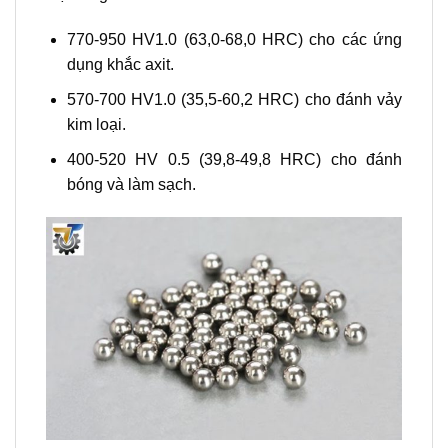
770-950 HV1.0 (63,0-68,0 HRC) cho các ứng
dụng khắc axit.
570-700 HV1.0 (35,5-60,2 HRC) cho đánh vảy
kim loại.
400-520 HV 0.5 (39,8-49,8 HRC) cho đánh
bóng và làm sạch.