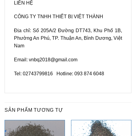
LIÊN HỆ
CÔNG TY TNHH THIẾT BỊ VIỆT THÀNH
Địa chỉ: Số 205A/2 Đường DT743, Khu Phố 1B,
Phường An Phú, TP. Thuận An, Bình Dương, Việt
Nam
Email: vnbq2018@gmail.com
Tel: 02743799816 Hotline: 093 874 6048
SẢN PHẨM TƯƠNG TỰ