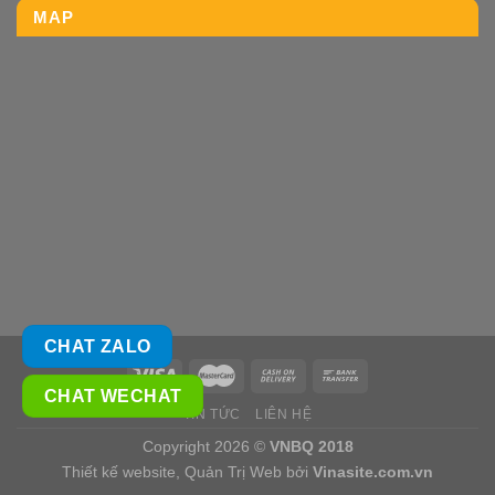
MAP
CHAT ZALO
CHAT WECHAT
TIN TỨC
LIÊN HỆ
Copyright 2026 ©
VNBQ 2018
Thiết kế website
,
Quản Trị Web
bởi
Vinasite.com.vn