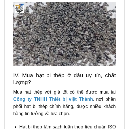
IV. Mua hạt bi thép ở đâu uy tín, chất
lượng?
Mua hạt thép với giá tốt có thể được mua tại
Công ty TNHH Thiết bị việt Thành
, nơi phân
phối hạt bi thép chính hãng, được nhiều khách
hàng tin tưởng và lựa chọn.
Hạt bi thép làm sạch tuân theo tiêu chuẩn ISO