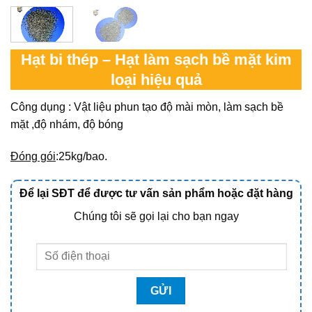
Hạt bi thép – Hạt làm sạch bề mặt kim
loại hiệu quả
Công dụng : Vật liệu phun tạo độ mài mòn, làm sạch bề
mặt ,độ nhám, độ bóng
Đóng gói
:25kg/bao.
Để lại SĐT để được tư vấn sản phẩm hoặc đặt hàng
Chúng tôi sẽ gọi lại cho bạn ngay