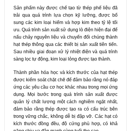
Sản phẩm này được chế tạo từ thép phế liệu đã
trải qua quá trình lựa chọn kỹ lưỡng, được bổ
sung các kim loại hiếm và hợp kim theo tỷ lệ tối
ưu. Quá trình sản xuất sử dụng lò điện hiện đại để
nấu chảy nguyên liệu và chuyển đổi chúng thành
hạt thép thông qua các thiết bị sản xuất tiên tiến.
Sau nhiều giai đoạn xử lý nhiệt điện và quá trình
sàng lọc tự động, kim loại lỏng được tạo thành.
Thành phần hóa học và kích thước của hạt thép
được kiểm soát chặt chẽ để đảm bảo rằng nó đáp
ứng các yêu cầu cơ học khác nhau trong mọi ứng
dụng. Mọi bước trong quá trình sản xuất được
quản lý chất lượng một cách nghiêm ngặt nhất,
đảm bảo rằng thép được tạo ra có cấu trúc bên
trong vững chắc, không dễ bị đập vỡ. Các hạt có
kích thước đồng đều, độ cứng phù hợp, có khả
năng chịu va đập mạnh cùng tuổi thọ cao.