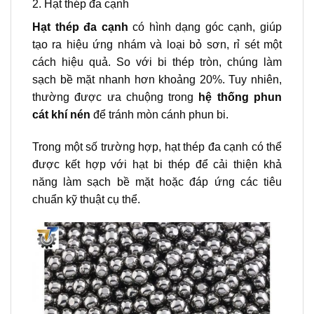
2. Hạt thép đa cạnh
Hạt thép đa cạnh
có hình dạng góc cạnh, giúp
tạo ra hiệu ứng nhám và loại bỏ sơn, rỉ sét một
cách hiệu quả. So với bi thép tròn, chúng làm
sạch bề mặt nhanh hơn khoảng 20%. Tuy nhiên,
thường được ưa chuộng trong
hệ thống phun
cát khí nén
để tránh mòn cánh phun bi.
Trong một số trường hợp, hạt thép đa cạnh có thể
được kết hợp với hạt bi thép để cải thiện khả
năng làm sạch bề mặt hoặc đáp ứng các tiêu
chuẩn kỹ thuật cụ thể.