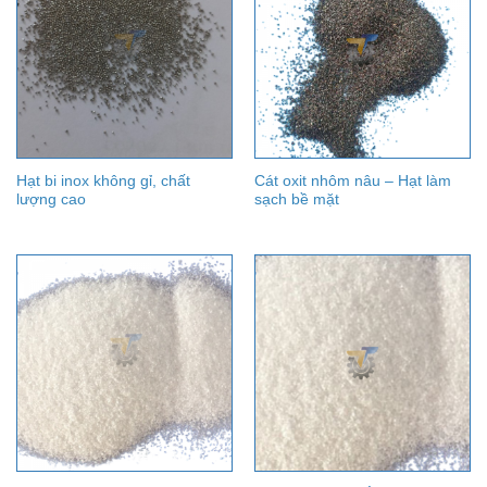
Hạt bi inox không gỉ, chất
Cát oxit nhôm nâu – Hạt làm
lượng cao
sạch bề mặt