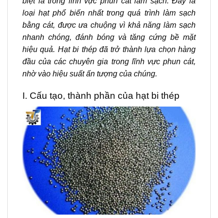
biệt là trong lĩnh vực phun cát làm sạch. Đây là
loại hạt phổ biến nhất trong quá trình làm sạch
bằng cát, được ưa chuộng vì khả năng làm sạch
nhanh chóng, đánh bóng và tăng cứng bề mặt
hiệu quả. Hạt bi thép đã trở thành lựa chọn hàng
đầu của các chuyên gia trong lĩnh vực phun cát,
nhờ vào hiệu suất ấn tượng của chúng.
I. Cấu tạo, thành phần của hạt bi thép