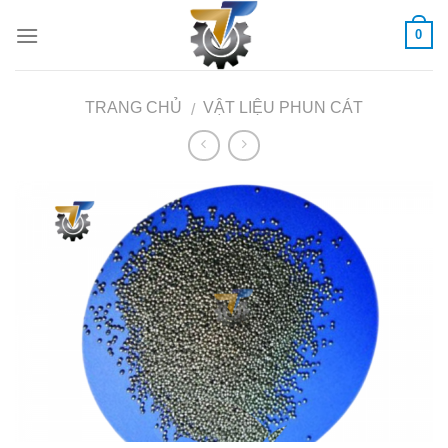
Skip
0
to
content
TRANG CHỦ
VẬT LIỆU PHUN CÁT
/