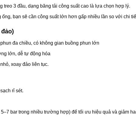
 treo 3 đầu, dạng băng tải công suất cao là lựa chọn hợp lý.
 ống, bạn sẽ cần công suất lớn hơn gấp nhiều lần so với chi tiế
 đảo)
cần phun đa chiều, có không gian buồng phun lớn
ượng lớn, dễ tự động hóa
nhỏ, xoay đảo liên tục.
ạch rỉ sét.
5–7 bar trong nhiều trường hợp) để tối ưu hiệu quả và giảm h