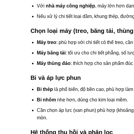
Với
nhà máy công nghiệp
, máy lớn hơn dạng
Nếu xử lý chi tiết loại dầm, khung thép, đường
Chọn loại máy (treo, băng tải, thùng
Máy treo
: phù hợp với chi tiết có thể treo, 
Máy băng tải
: tối ưu cho chi tiết phẳng, số l
Máy thùng đảo
: thích hợp cho sản phẩm đúc 
Bi và áp lực phun
Bi thép
là phổ biến, độ bền cao, phù hợp làm s
Bi nhôm
nhẹ hơn, dùng cho kim loại mềm.
Cần chọn áp lực (van phun) phù hợp (khoảng 
mòn.
Hệ thống thu hồi và phân lọc