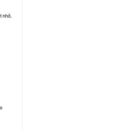
t nhỏ.
ao