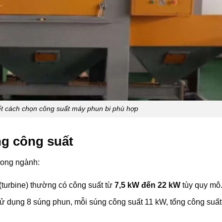
ết cách chọn công suất máy phun bi phù hợp
g công suất
rong ngành:
 (turbine) thường có công suất từ
7,5 kW đến 22 kW
tùy quy mô
ử dụng 8 súng phun, mỗi súng công suất 11 kW, tổng công suất 