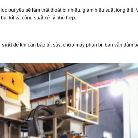
ọc bụi yếu sẽ làm thất thoát bi nhiều, giảm hiệu suất tổng thể. V
 bụi tốt và công suất xử lý phù hợp.
 suất
để khi cần bảo trì, sửa chữa máy phun bi, bạn vẫn đảm 