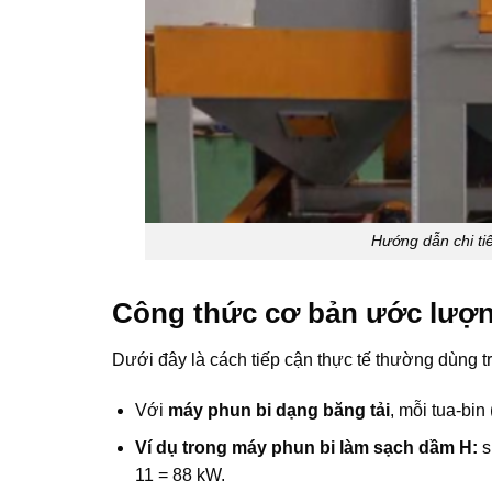
Hướng dẫn chi ti
Công thức cơ bản ước lượn
Dưới đây là cách tiếp cận thực tế thường dùng t
Với
máy phun bi dạng băng tải
, mỗi tua-bin
Ví dụ trong máy phun bi làm sạch dầm H:
s
11 = 88 kW.