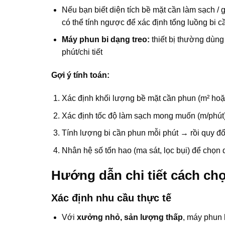
Nếu bạn biết diện tích bề mặt cần làm sạch / g
có thể tính ngược để xác định tổng luồng bi c
Máy phun bi dạng treo:
thiết bị thường dùng
phút/chi tiết
Gợi ý tính toán:
Xác định khối lượng bề mặt cần phun (m² hoặc 
Xác định tốc độ làm sạch mong muốn (m/phút
Tính lượng bi cần phun mỗi phút → rồi quy đổ
Nhân hệ số tổn hao (ma sát, lọc bụi) để chọ
Hướng dẫn chi tiết cách ch
Xác định nhu cầu thực tế
Với
xưởng nhỏ, sản lượng thấp
, máy phun 