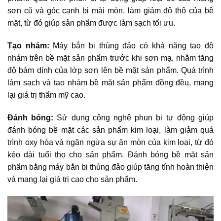
sơn cũ và góc cạnh bị mài mòn, làm giảm độ thô của bề
mặt, từ đó giúp sản phẩm được làm sạch tối ưu.
Tạo nhám:
Máy bắn bi thùng đảo có khả năng tạo độ
nhám trên bề mặt sản phẩm trước khi sơn mạ, nhằm tăng
độ bám dính của lớp sơn lên bề mặt sản phẩm. Quá trình
làm sạch và tạo nhám bề mặt sản phẩm đồng đều, mang
lại giá trị thẩm mỹ cao.
Đánh bóng:
Sử dụng công nghệ phun bi tự động giúp
đánh bóng bề mặt các sản phẩm kim loại, làm giảm quá
trình oxy hóa và ngăn ngừa sự ăn mòn của kim loại, từ đó
kéo dài tuổi thọ cho sản phẩm. Đánh bóng bề mặt sản
phẩm bằng máy bắn bi thùng đảo giúp tăng tính hoàn thiện
và mang lại giá trị cao cho sản phẩm.