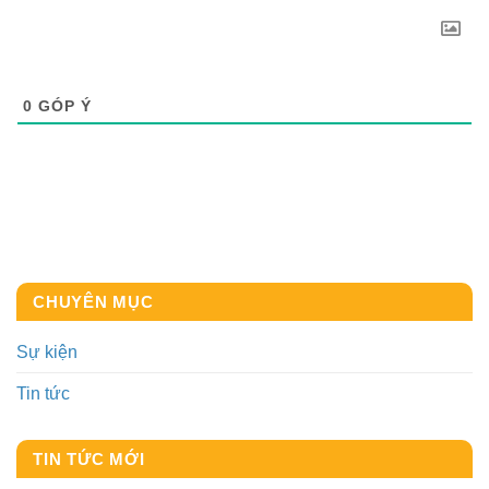
0
GÓP Ý
CHUYÊN MỤC
Sự kiện
Tin tức
TIN TỨC MỚI