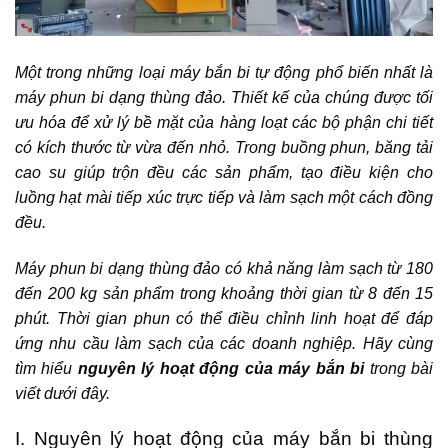
Một trong những loại máy bắn bi tự động phổ biến nhất là
máy phun bi dạng thùng đảo. Thiết kế của chúng được tối
ưu hóa để xử lý bề mặt của hàng loạt các bộ phận chi tiết
có kích thước từ vừa đến nhỏ. Trong buồng phun, băng tải
cao su giúp trộn đều các sản phẩm, tạo điều kiện cho
luồng hạt mài tiếp xúc trực tiếp và làm sạch một cách đồng
đều.
Máy phun bi dạng thùng đảo có khả năng làm sạch từ 180
đến 200 kg sản phẩm trong khoảng thời gian từ 8 đến 15
phút. Thời gian phun có thể điều chỉnh linh hoạt để đáp
ứng nhu cầu làm sạch của các doanh nghiệp. Hãy cùng
tìm hiểu
nguyên lý hoạt động của máy bắn bi
trong bài
viết dưới đây.
I. Nguyên lý hoạt động của máy bắn bi thùng