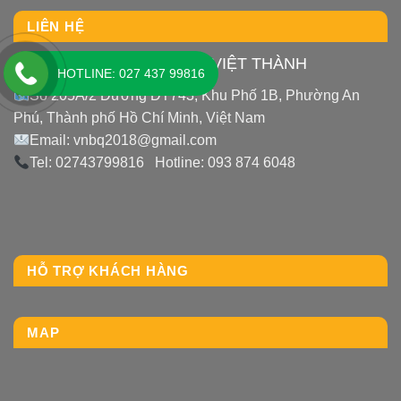
LIÊN HỆ
CÔNG TY TNHH THIẾT BỊ VIỆT THÀNH
HOTLINE: 027 437 99816
Số 205A/2 Đường ĐT743, Khu Phố 1B, Phường An
Phú, Thành phố Hồ Chí Minh, Việt Nam
Email: vnbq2018@gmail.com
Tel: 02743799816 Hotline: 093 874 6048
HỖ TRỢ KHÁCH HÀNG
MAP