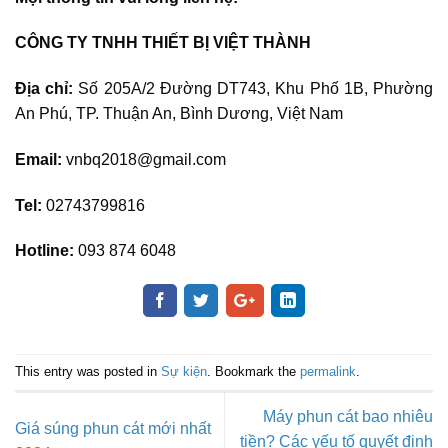
CÔNG TY TNHH THIẾT BỊ VIỆT THÀNH
Địa chỉ:
Số 205A/2 Đường DT743, Khu Phố 1B, Phường
An Phú, TP. Thuận An, Bình Dương, Việt Nam
Email:
vnbq2018@gmail.com
Tel:
02743799816
Hotline:
093 874 6048
This entry was posted in
Sự kiện
. Bookmark the
permalink
.
Máy phun cát bao nhiêu
Giá súng phun cát mới nhất
tiền? Các yếu tố quyết định