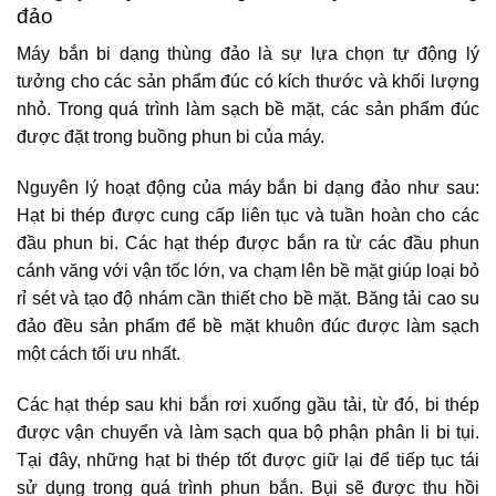
đảo
Máy bắn bi dạng thùng đảo là sự lựa chọn tự động lý
tưởng cho các sản phẩm đúc có kích thước và khối lượng
nhỏ. Trong quá trình làm sạch bề mặt, các sản phẩm đúc
được đặt trong buồng phun bi của máy.
Nguyên lý hoạt động của máy bắn bi dạng đảo như sau:
Hạt bi thép được cung cấp liên tục và tuần hoàn cho các
đầu phun bi. Các hạt thép được bắn ra từ các đầu phun
cánh văng với vận tốc lớn, va chạm lên bề mặt giúp loại bỏ
rỉ sét và tạo độ nhám cần thiết cho bề mặt. Băng tải cao su
đảo đều sản phẩm để bề mặt khuôn đúc được làm sạch
một cách tối ưu nhất.
Các hạt thép sau khi bắn rơi xuống gầu tải, từ đó, bi thép
được vận chuyển và làm sạch qua bộ phận phân li bi tụi.
Tại đây, những hạt bi thép tốt được giữ lại để tiếp tục tái
sử dụng trong quá trình phun bắn. Bụi sẽ được thu hồi