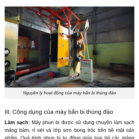
Nguyên lý hoạt động của máy bắn bi thùng đảo
III. Công dụng của máy bắn bi thùng đảo
Làm sạch:
Máy phun bi được sử dụng chuyên làm sạch
mảng bám, rỉ sét và lớp sơn bong tróc trên bề mặt sản
phẩm. Quá trình phun bi tự động giúp loại bỏ các mảng