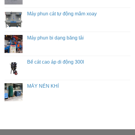
Máy phun cát tự động mâm xoay
Máy phun bi dạng băng tải
Bể cát cao áp di động 300l
MÁY NÉN KHÍ